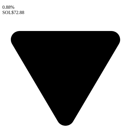
0.88%
SOL
$72.88