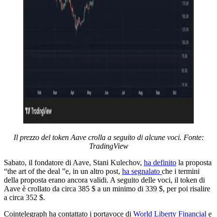
Il prezzo del token Aave crolla a seguito di alcune voci. Fonte:
TradingView
Sabato, il fondatore di Aave, Stani Kulechov,
ha definito
la proposta
“the art of the deal ”e, in un altro post,
ha segnalato
che i termini
della proposta erano ancora validi. A seguito delle voci, il token di
Aave è crollato da circa 385 $ a un minimo di 339 $, per poi risalire
a circa 352 $.
Cointelegraph ha contattato i portavoce di
World Liberty Financial
e