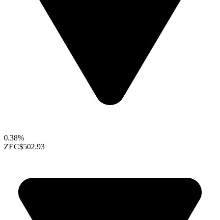
0.38%
ZEC
$502.93