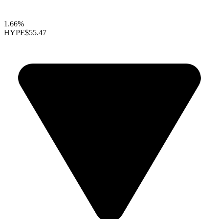
1.66%
HYPE
$55.47