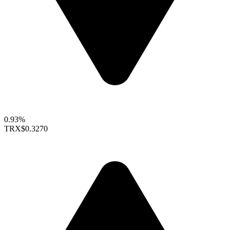
0.93%
TRX
$0.3270