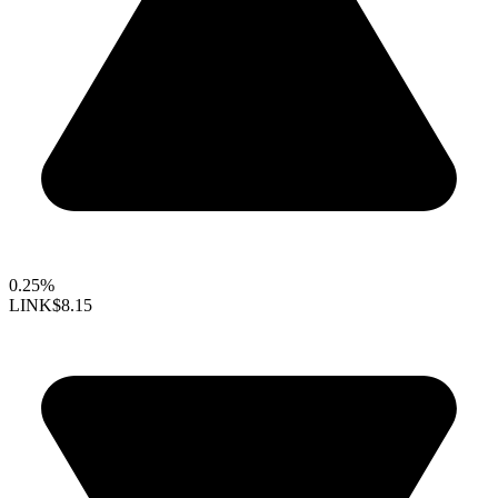
0.25%
LINK
$8.15