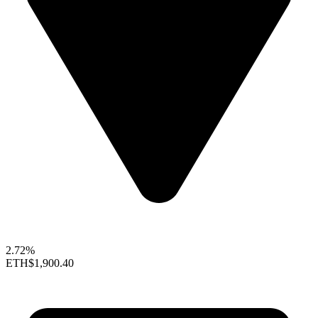
2.72%
ETH
$1,900.40