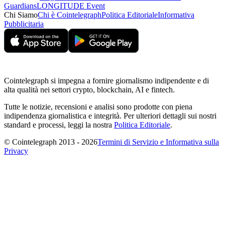
Guardians
LONGITUDE Event
Chi Siamo
Chi è Cointelegraph
Politica Editoriale
Informativa
Pubblicitaria
Cointelegraph si impegna a fornire giornalismo indipendente e di
alta qualità nei settori crypto, blockchain, AI e fintech.
Tutte le notizie, recensioni e analisi sono prodotte con piena
indipendenza giornalistica e integrità. Per ulteriori dettagli sui nostri
standard e processi, leggi la nostra
Politica Editoriale
.
© Cointelegraph 2013 - 2026
Termini di Servizio e Informativa sulla
Privacy