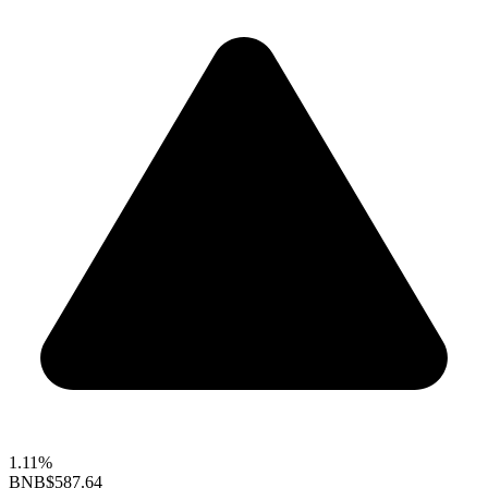
1.11%
BNB
$587.64