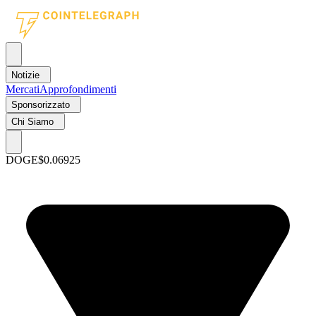
Notizie
Mercati
Approfondimenti
Sponsorizzato
Chi Siamo
DOGE
$0.06925