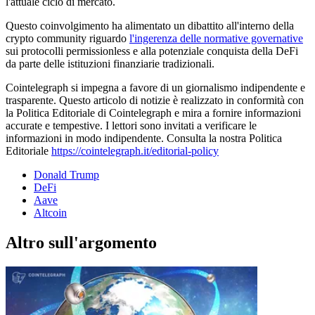
l'attuale ciclo di mercato.
Questo coinvolgimento ha alimentato un dibattito all'interno della
crypto community riguardo
l'ingerenza delle normative governative
sui protocolli permissionless e alla potenziale conquista della DeFi
da parte delle istituzioni finanziarie tradizionali.
Cointelegraph si impegna a favore di un giornalismo indipendente e
trasparente. Questo articolo di notizie è realizzato in conformità con
la Politica Editoriale di Cointelegraph e mira a fornire informazioni
accurate e tempestive. I lettori sono invitati a verificare le
informazioni in modo indipendente. Consulta la nostra Politica
Editoriale
https://cointelegraph.it/editorial-policy
Donald Trump
DeFi
Aave
Altcoin
Altro sull'argomento