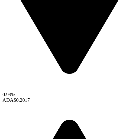
0.99%
ADA
$0.2017