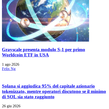
Grayscale presenta modulo S-1 per primo
Worldcoin ETF in USA
1 ago 2026
Felix Ng
Solana si aggiudica 95% del capitale azionario
tokenizzato, mentre operatori discutono se il minimo
di SOL sia stato raggiunto
26 giu 2026