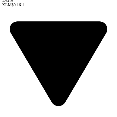
1.42%
XLM
$0.1611