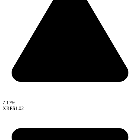
7.17%
XRP
$1.02