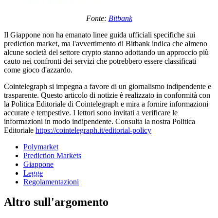
Fonte:
Bitbank
Il Giappone non ha emanato linee guida ufficiali specifiche sui
prediction market, ma l'avvertimento di Bitbank indica che almeno
alcune società del settore crypto stanno adottando un approccio più
cauto nei confronti dei servizi che potrebbero essere classificati
come gioco d'azzardo.
Cointelegraph si impegna a favore di un giornalismo indipendente e
trasparente. Questo articolo di notizie è realizzato in conformità con
la Politica Editoriale di Cointelegraph e mira a fornire informazioni
accurate e tempestive. I lettori sono invitati a verificare le
informazioni in modo indipendente. Consulta la nostra Politica
Editoriale
https://cointelegraph.it/editorial-policy
Polymarket
Prediction Markets
Giappone
Legge
Regolamentazioni
Altro sull'argomento