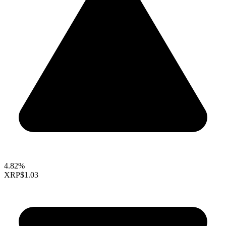
4.82%
XRP
$1.03