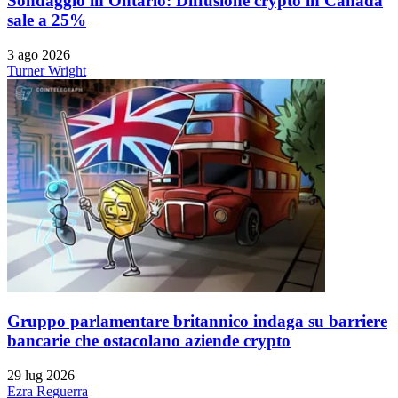
Sondaggio in Ontario: Diffusione crypto in Canada
sale a 25%
3 ago 2026
Turner Wright
Gruppo parlamentare britannico indaga su barriere
bancarie che ostacolano aziende crypto
29 lug 2026
Ezra Reguerra