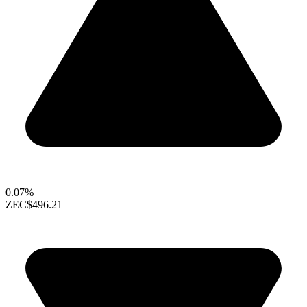
0.07%
ZEC
$496.21