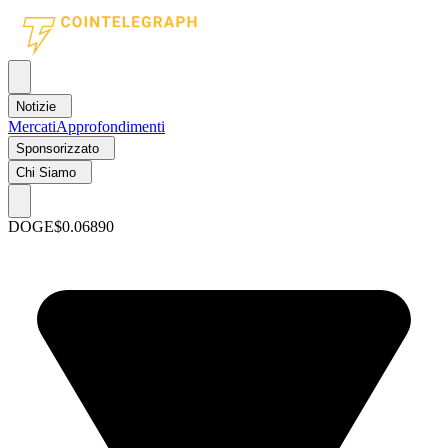
Notizie
Mercati
Approfondimenti
Sponsorizzato
Chi Siamo
DOGE
$0.06890