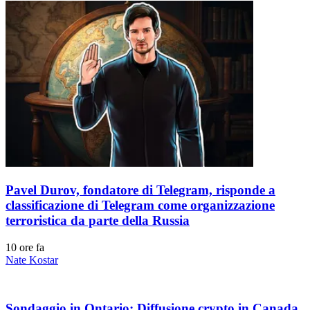
Pavel Durov, fondatore di Telegram, risponde a
classificazione di Telegram come organizzazione
terroristica da parte della Russia
10 ore fa
Nate Kostar
Sondaggio in Ontario: Diffusione crypto in Canada