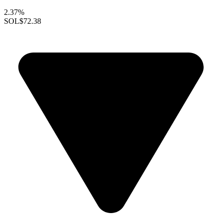
2.37%
SOL
$72.38