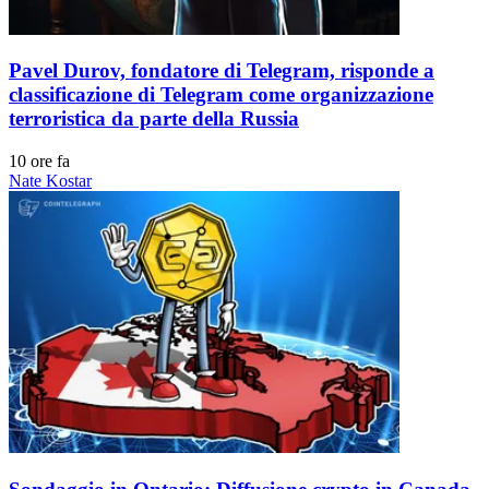
Pavel Durov, fondatore di Telegram, risponde a
classificazione di Telegram come organizzazione
terroristica da parte della Russia
10 ore fa
Nate Kostar