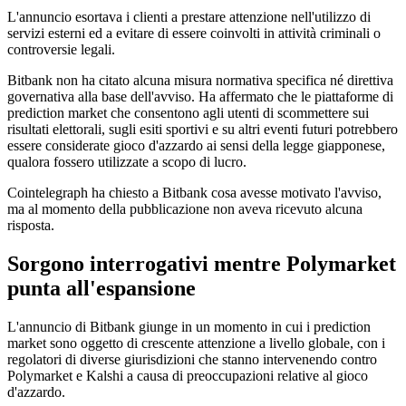
L'annuncio esortava i clienti a prestare attenzione nell'utilizzo di
servizi esterni ed a evitare di essere coinvolti in attività criminali o
controversie legali.
Bitbank non ha citato alcuna misura normativa specifica né direttiva
governativa alla base dell'avviso. Ha affermato che le piattaforme di
prediction market che consentono agli utenti di scommettere sui
risultati elettorali, sugli esiti sportivi e su altri eventi futuri potrebbero
essere considerate gioco d'azzardo ai sensi della legge giapponese,
qualora fossero utilizzate a scopo di lucro.
Cointelegraph ha chiesto a Bitbank cosa avesse motivato l'avviso,
ma al momento della pubblicazione non aveva ricevuto alcuna
risposta.
Sorgono interrogativi mentre Polymarket
punta all'espansione
L'annuncio di Bitbank giunge in un momento in cui i prediction
market sono oggetto di crescente attenzione a livello globale, con i
regolatori di diverse giurisdizioni che stanno intervenendo contro
Polymarket e Kalshi a causa di preoccupazioni relative al gioco
d'azzardo.