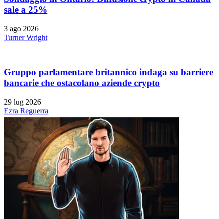
sale a 25%
3 ago 2026
Turner Wright
Gruppo parlamentare britannico indaga su barriere
bancarie che ostacolano aziende crypto
29 lug 2026
Ezra Reguerra