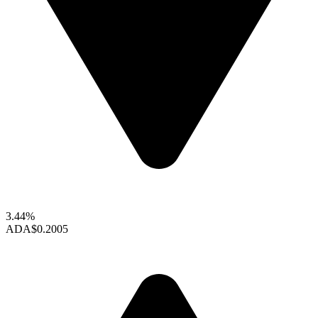
3.44%
ADA
$0.2005