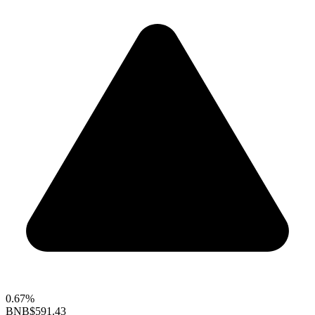
0.67%
BNB
$591.43