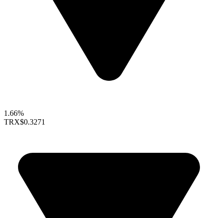
1.66%
TRX
$0.3271