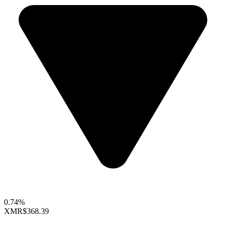
0.74%
XMR
$368.39