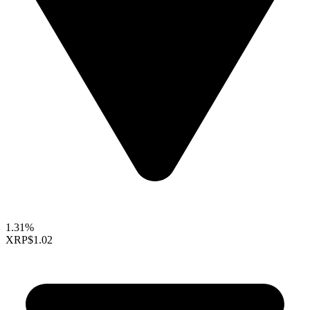
1.31%
XRP
$1.02