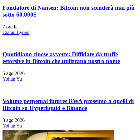
Fondatore di Nansen: Bitcoin non scenderà mai più
sotto 60.000$
7 ore fa
Ciaran Lyons
Quotidiano cinese avverte: Diffidate da truffe
estorsive in Bitcoin che utilizzano nostro nome
5 ago 2026
Yohan Yu
Volume perpetual futures RWA prossimo a quelli di
Bitcoin su Hyperliquid e Binance
3 ago 2026
Yohan Yu