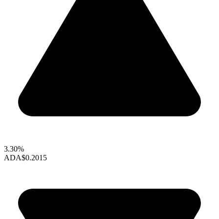
3.30%
ADA
$0.2015