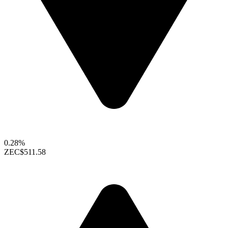
0.28%
ZEC
$511.58