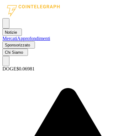
Notizie
Mercati
Approfondimenti
Sponsorizzato
Chi Siamo
DOGE
$0.06981