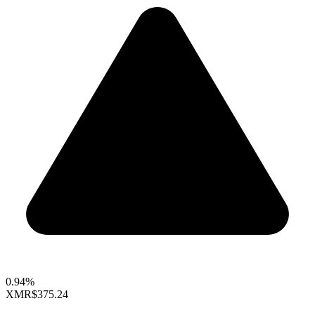
0.94%
XMR
$375.24