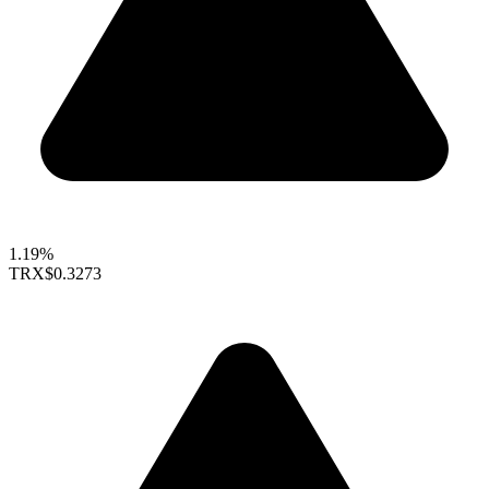
1.19%
TRX
$0.3273