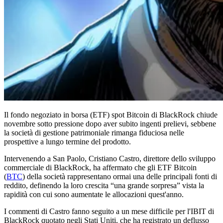
Il fondo negoziato in borsa (ETF) spot Bitcoin di BlackRock chiude
novembre sotto pressione dopo aver subito ingenti prelievi, sebbene
la società di gestione patrimoniale rimanga fiduciosa nelle
prospettive a lungo termine del prodotto.
Intervenendo a San Paolo, Cristiano Castro, direttore dello sviluppo
commerciale di BlackRock, ha affermato che gli ETF Bitcoin
(
BTC
) della società rappresentano ormai una delle principali fonti di
reddito, definendo la loro crescita “una grande sorpresa” vista la
rapidità con cui sono aumentate le allocazioni quest'anno.
I commenti di Castro fanno seguito a un mese difficile per l'IBIT di
BlackRock quotato negli Stati Uniti, che ha registrato un deflusso