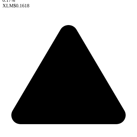
0.17%
XLM
$0.1618