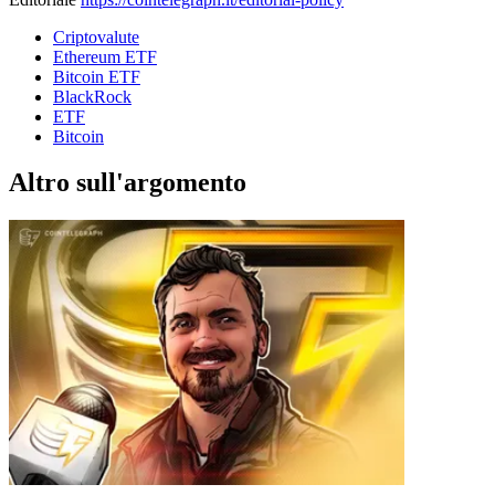
Criptovalute
Ethereum ETF
Bitcoin ETF
BlackRock
ETF
Bitcoin
Altro sull'argomento