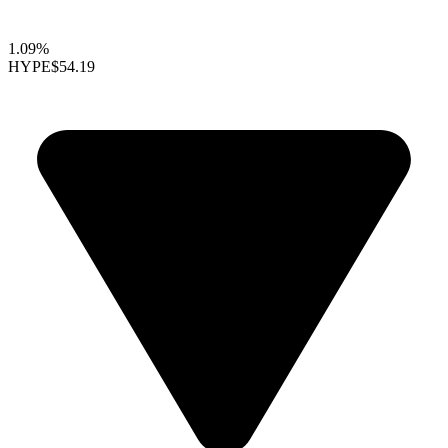
1.09%
HYPE
$54.19