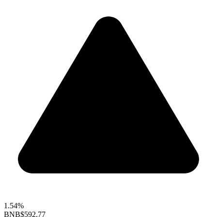
1.54%
BNB
$592.77