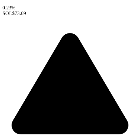
0.23%
SOL
$73.69