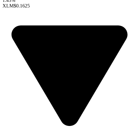
1.43%
XLM
$0.1625