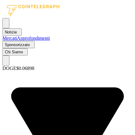
Notizie
Mercati
Approfondimenti
Sponsorizzato
Chi Siamo
DOGE
$0.06898