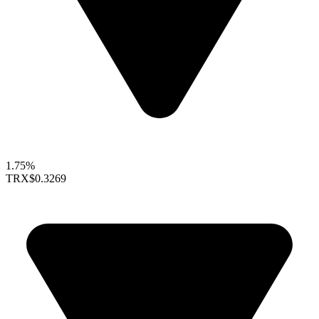
1.75%
TRX
$0.3269