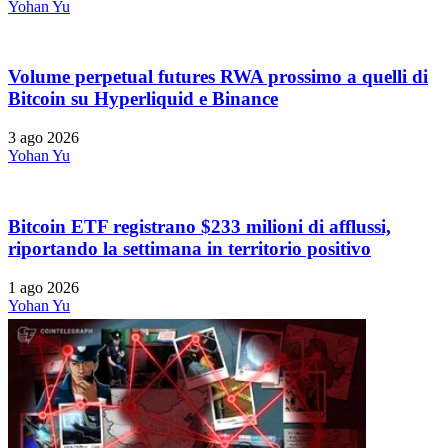
Yohan Yu
Volume perpetual futures RWA prossimo a quelli di
Bitcoin su Hyperliquid e Binance
3 ago 2026
Yohan Yu
Bitcoin ETF registrano $233 milioni di afflussi,
riportando la settimana in territorio positivo
1 ago 2026
Yohan Yu