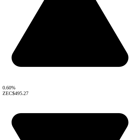
0.60%
ZEC
$495.27