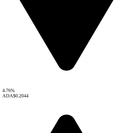
4.76%
ADA
$0.2044