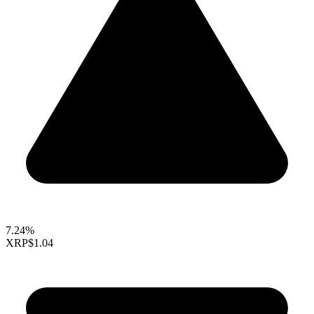
7.24%
XRP
$1.04