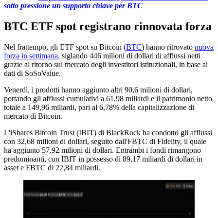
sotto pressione un supporto chiave per BTC
BTC ETF spot registrano rinnovata forza
Nel frattempo, gli ETF spot su Bitcoin (
BTC
) hanno ritrovato
nuova
forza in settimana
, siglando 446 milioni di dollari di afflussi netti
grazie al ritorno sul mercato degli investitori istituzionali, in base ai
dati di SoSoValue.
Venerdì, i prodotti hanno aggiunto altri 90,6 milioni di dollari,
portando gli afflussi cumulativi a 61,98 miliardi e il patrimonio netto
totale a 149,96 miliardi, pari al 6,78% della capitalizzazione di
mercato di Bitcoin.
L'iShares Bitcoin Trust (IBIT) di BlackRock ha condotto gli afflussi
con 32,68 milioni di dollari, seguito dall'FBTC di Fidelity, il quale
ha aggiunto 57,92 milioni di dollari. Entrambi i fondi rimangono
predominanti, con IBIT in possesso di 89,17 miliardi di dollari in
asset e FBTC di 22,84 miliardi.