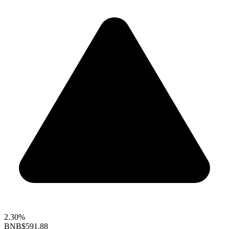
2.30%
BNB
$591.88