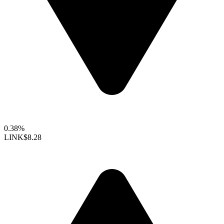
0.38%
LINK
$8.28