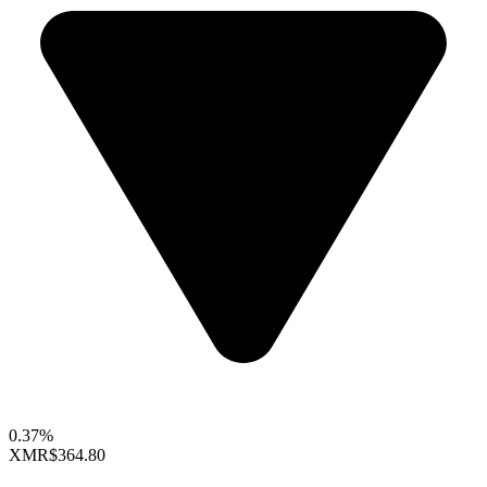
0.37%
XMR
$364.80