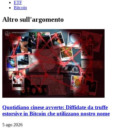
ETF
Bitcoin
Altro sull'argomento
Quotidiano cinese avverte: Diffidate da truffe
estorsive in Bitcoin che utilizzano nostro nome
5 ago 2026