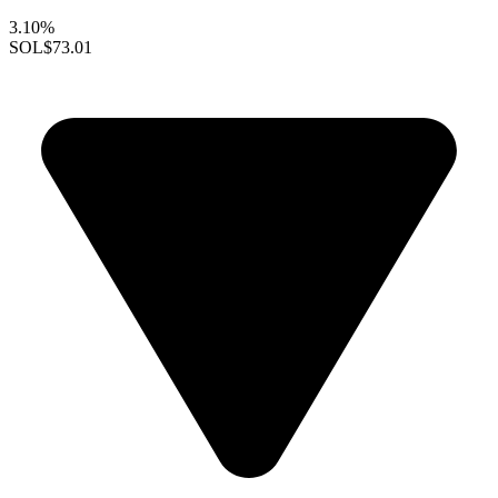
3.10%
SOL
$73.01