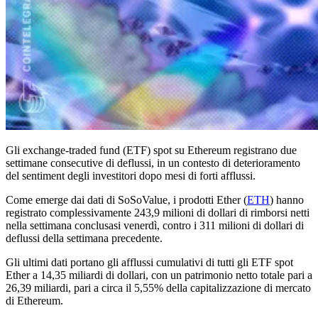
Gli exchange-traded fund (ETF) spot su Ethereum registrano due
settimane consecutive di deflussi, in un contesto di deterioramento
del sentiment degli investitori dopo mesi di forti afflussi.
Come emerge dai dati di SoSoValue, i prodotti Ether (
ETH
) hanno
registrato complessivamente 243,9 milioni di dollari di rimborsi netti
nella settimana conclusasi venerdì, contro i 311 milioni di dollari di
deflussi della settimana precedente.
Gli ultimi dati portano gli afflussi cumulativi di tutti gli ETF spot
Ether a 14,35 miliardi di dollari, con un patrimonio netto totale pari a
26,39 miliardi, pari a circa il 5,55% della capitalizzazione di mercato
di Ethereum.