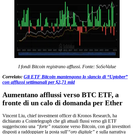
I fondi Bitcoin registrano afflussi. Fonte: SoSoValue
Correlato:
Gli ETF Bitcoin mantengono lo slancio di “Uptober”
con afflussi settimanali per $2,71 mld
Aumentano afflussi verso BTC ETF, a
fronte di un calo di domanda per Ether
Vincent Liu, chief investment officer di Kronos Research, ha
dichiarato a Cointelegraph che gli attuali flussi verso gli ETF
suggeriscono una
“forte”
rotazione verso Bitcoin, con gli investitori
disposti a raddoppiare la posta sull'
“oro digitale”
e sulla narrativa