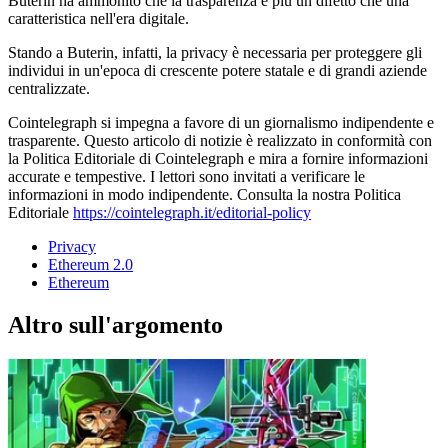
Buterin ha ammonito che la trasparenza è più un difetto che una
caratteristica nell'era digitale.
Stando a Buterin, infatti, la privacy è necessaria per proteggere gli
individui in un'epoca di crescente potere statale e di grandi aziende
centralizzate.
Cointelegraph si impegna a favore di un giornalismo indipendente e
trasparente. Questo articolo di notizie è realizzato in conformità con
la Politica Editoriale di Cointelegraph e mira a fornire informazioni
accurate e tempestive. I lettori sono invitati a verificare le
informazioni in modo indipendente. Consulta la nostra Politica
Editoriale
https://cointelegraph.it/editorial-policy
Privacy
Ethereum 2.0
Ethereum
Altro sull'argomento