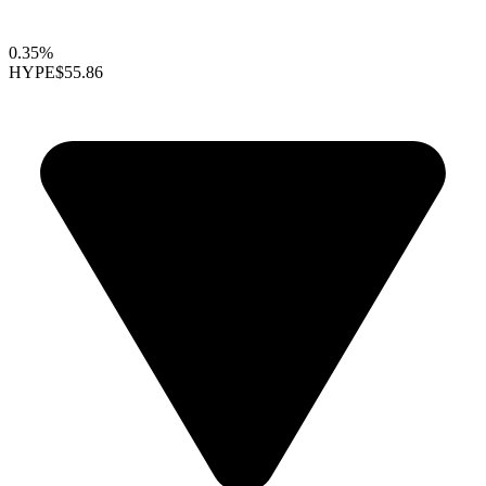
0.35%
HYPE
$55.86