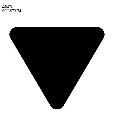
2.92%
SOL
$73.74