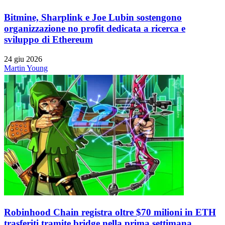
Bitmine, Sharplink e Joe Lubin sostengono
organizzazione no profit dedicata a ricerca e
sviluppo di Ethereum
24 giu 2026
Martin Young
Robinhood Chain registra oltre $70 milioni in ETH
trasferiti tramite bridge nella prima settimana