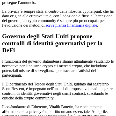
prosegue l’annuncio.
La privacy è sempre stata al centro della filosofia cypherpunk che ha
dato origine alle criptovalute e, con l’adozione diffusa e l’attenzione
dei governi, la crypto community è sempre più preoccupata per
l’evoluzione dei metodi di
sorveglianza finanziaria digitale
.
Governo degli Stati Uniti propone
controlli di identità governativi per la
DeFi
I funzionari del governo statunitense stanno attualmente valutando le
normative per l'industria crypto e i mercati crypto, che includono
potenziali misure di sorveglianza per tracciare l'attività dei
partecipanti.
Il Dipartimento del Tesoro degli Stati Uniti, guidato dal segretario
Scott Bessent, è impegnato nell'analisi di proposte volte ad integrare
controlli di identità governativi negli smart contract, suscitando le
critiche della crypto community.
Il co-fondatore di Ethereum, Vitalik Buterin, ha ripetutamente
affermato che la privacy è un diritto umano essenziale. Ad aprile,