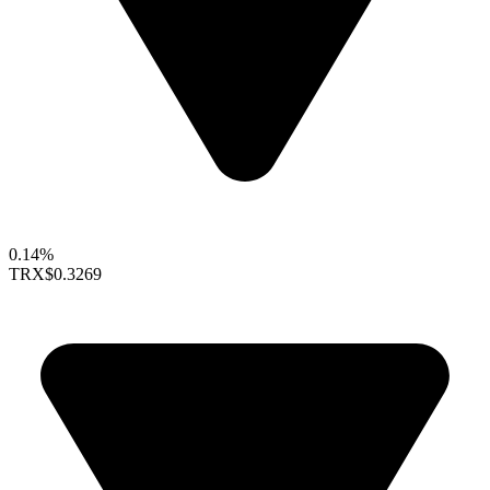
0.14%
TRX
$0.3269