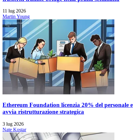
11 lug 2026
Martin Young
Ethereum Foundation licenzia 20% del personale e
avvia ristrutturazione strategica
3 lug 2026
Nate Kostar