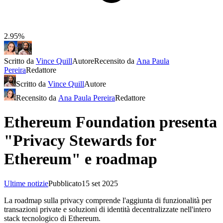
2.95%
Scritto da
Vince Quill
Autore
Recensito da
Ana Paula
Pereira
Redattore
Scritto da
Vince Quill
Autore
Recensito da
Ana Paula Pereira
Redattore
Ethereum Foundation presenta
"Privacy Stewards for
Ethereum" e roadmap
Ultime notizie
Pubblicato
15 set 2025
La roadmap sulla privacy comprende l'aggiunta di funzionalità per
transazioni private e soluzioni di identità decentralizzate nell'intero
stack tecnologico di Ethereum.