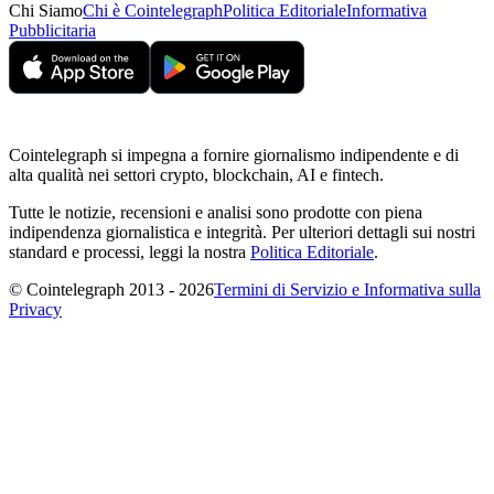
Chi Siamo
Chi è Cointelegraph
Politica Editoriale
Informativa
Pubblicitaria
Cointelegraph si impegna a fornire giornalismo indipendente e di
alta qualità nei settori crypto, blockchain, AI e fintech.
Tutte le notizie, recensioni e analisi sono prodotte con piena
indipendenza giornalistica e integrità. Per ulteriori dettagli sui nostri
standard e processi, leggi la nostra
Politica Editoriale
.
© Cointelegraph 2013 - 2026
Termini di Servizio e Informativa sulla
Privacy