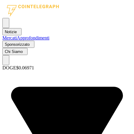
Notizie
Mercati
Approfondimenti
Sponsorizzato
Chi Siamo
DOGE
$0.06971