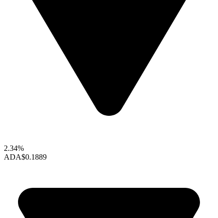
2.34%
ADA
$0.1889