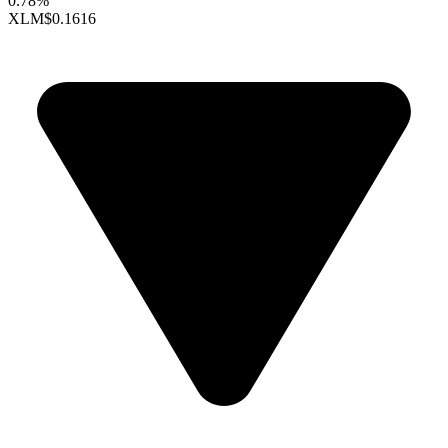
0.78%
XLM
$0.1616