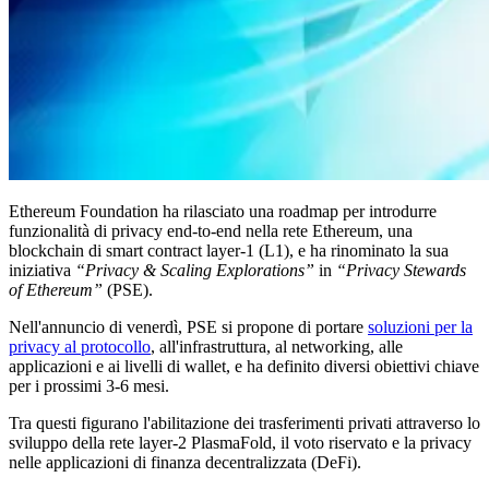
Ethereum Foundation ha rilasciato una roadmap per introdurre
funzionalità di privacy end-to-end nella rete Ethereum, una
blockchain di smart contract layer-1 (L1), e ha rinominato la sua
iniziativa
“Privacy & Scaling Explorations”
in
“Privacy Stewards
of Ethereum”
(PSE).
Nell'annuncio di venerdì, PSE si propone di portare
soluzioni per la
privacy al protocollo
, all'infrastruttura, al networking, alle
applicazioni e ai livelli di wallet, e ha definito diversi obiettivi chiave
per i prossimi 3-6 mesi.
Tra questi figurano l'abilitazione dei trasferimenti privati attraverso lo
sviluppo della rete layer-2 PlasmaFold, il voto riservato e la privacy
nelle applicazioni di finanza decentralizzata (DeFi).