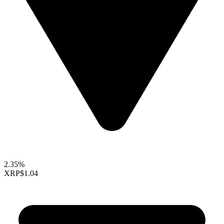
2.35%
XRP
$1.04