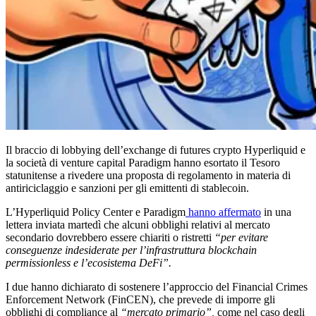
Il braccio di lobbying dell’exchange di futures crypto Hyperliquid e
la società di venture capital Paradigm hanno esortato il Tesoro
statunitense a rivedere una proposta di regolamento in materia di
antiriciclaggio e sanzioni per gli emittenti di stablecoin.
L’Hyperliquid Policy Center e Paradigm
hanno affermato
in una
lettera inviata martedì che alcuni obblighi relativi al mercato
secondario dovrebbero essere chiariti o ristretti
“per evitare
conseguenze indesiderate per l’infrastruttura blockchain
permissionless e l’ecosistema DeFi”.
I due hanno dichiarato di sostenere l’approccio del Financial Crimes
Enforcement Network (FinCEN), che prevede di imporre gli
obblighi di compliance al
“mercato primario”,
come nel caso degli