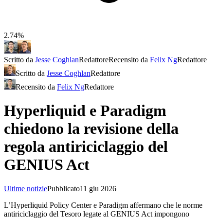
2.74%
Scritto da
Jesse Coghlan
Redattore
Recensito da
Felix Ng
Redattore
Scritto da
Jesse Coghlan
Redattore
Recensito da
Felix Ng
Redattore
Hyperliquid e Paradigm
chiedono la revisione della
regola antiriciclaggio del
GENIUS Act
Ultime notizie
Pubblicato
11 giu 2026
L’Hyperliquid Policy Center e Paradigm affermano che le norme
antiriciclaggio del Tesoro legate al GENIUS Act impongono