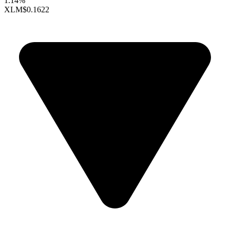
1.14%
XLM
$0.1622