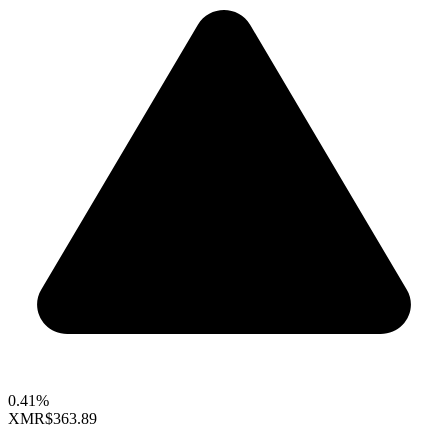
0.41%
XMR
$363.89