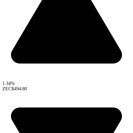
1.34%
ZEC
$494.80