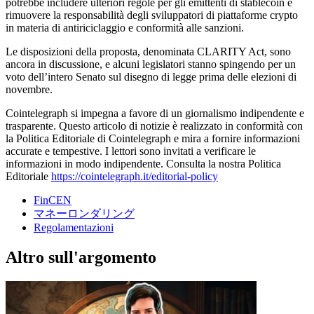
potrebbe includere ulteriori regole per gli emittenti di stablecoin e
rimuovere la responsabilità degli sviluppatori di piattaforme crypto
in materia di antiriciclaggio e conformità alle sanzioni.
Le disposizioni della proposta, denominata CLARITY Act, sono
ancora in discussione, e alcuni legislatori stanno spingendo per un
voto dell’intero Senato sul disegno di legge prima delle elezioni di
novembre.
Cointelegraph si impegna a favore di un giornalismo indipendente e
trasparente. Questo articolo di notizie è realizzato in conformità con
la Politica Editoriale di Cointelegraph e mira a fornire informazioni
accurate e tempestive. I lettori sono invitati a verificare le
informazioni in modo indipendente. Consulta la nostra Politica
Editoriale
https://cointelegraph.it/editorial-policy
FinCEN
マネーロンダリング
Regolamentazioni
Altro sull'argomento