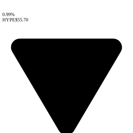
0.99%
HYPE
$55.70