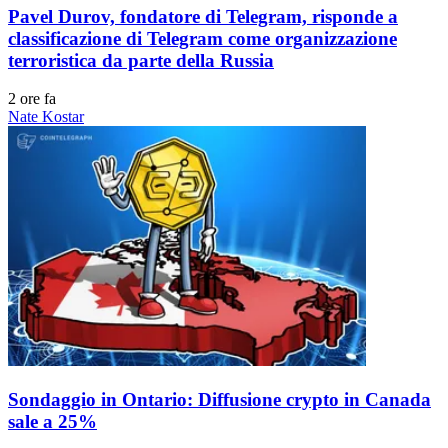
Pavel Durov, fondatore di Telegram, risponde a
classificazione di Telegram come organizzazione
terroristica da parte della Russia
2 ore fa
Nate Kostar
Sondaggio in Ontario: Diffusione crypto in Canada
sale a 25%