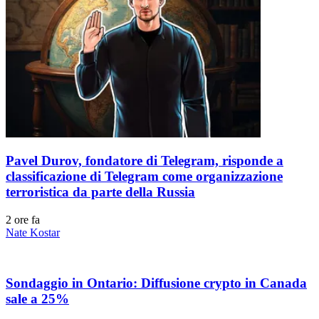
Pavel Durov, fondatore di Telegram, risponde a
classificazione di Telegram come organizzazione
terroristica da parte della Russia
2 ore fa
Nate Kostar
Sondaggio in Ontario: Diffusione crypto in Canada
sale a 25%