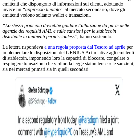
emittenti che dispongono di informazioni sui clienti, adottando
invece un
“approccio limitato”
al mercato secondario, dove gli
emittenti vedono soltanto wallet e transazioni.
“Lo stesso principio dovrebbe guidare l’attuazione da parte delle
agenzie dei requisiti AML e sulle sanzioni per le stablecoin
distribuite in ambienti permissionless”
, hanno sostenuto.
La lettera rispondeva
a una regola proposta dal Tesoro ad aprile
per
implementare le disposizioni del GENIUS Act relative agli emittenti
di stablecoin, imponendo loro la capacità di bloccare, congelare o
respingere transazioni che violino la legge statunitense o le sanzioni,
sia nei mercati primari sia in quelli secondari.