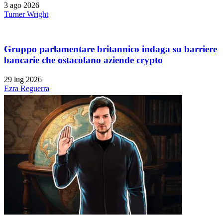
3 ago 2026
Turner Wright
Gruppo parlamentare britannico indaga su barriere
bancarie che ostacolano aziende crypto
29 lug 2026
Ezra Reguerra