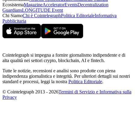
Ecosistema
Magazine
Accelerator
Events
Decentralization
Guardians
LONGITUDE Event
Chi Siamo
Chi è Cointelegraph
Politica Editoriale
Informativa
Pubblicitaria
Cointelegraph si impegna a fornire giornalismo indipendente e di
alta qualità nei settori crypto, blockchain, AI e fintech.
Tutte le notizie, recensioni e analisi sono prodotte con piena
indipendenza giornalistica e integrità. Per ulteriori dettagli sui nostri
standard e processi, leggi la nostra
Politica Editoriale
.
© Cointelegraph 2013 - 2026
Termini di Servizio e Informativa sulla
Privacy