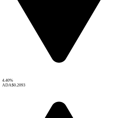
4.40%
ADA
$0.2093