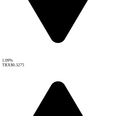
1.09%
TRX
$0.3275