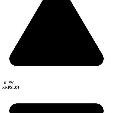
10.15%
XRP
$1.04