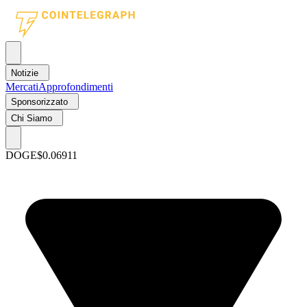
Notizie
Mercati
Approfondimenti
Sponsorizzato
Chi Siamo
DOGE
$0.06911