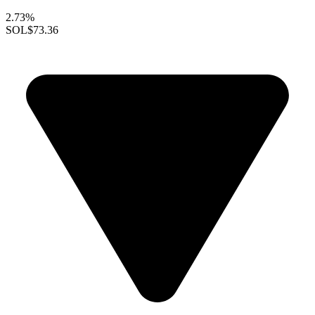
2.73%
SOL
$73.36