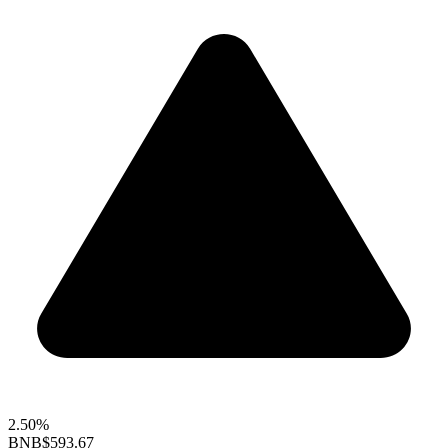
2.50%
BNB
$593.67