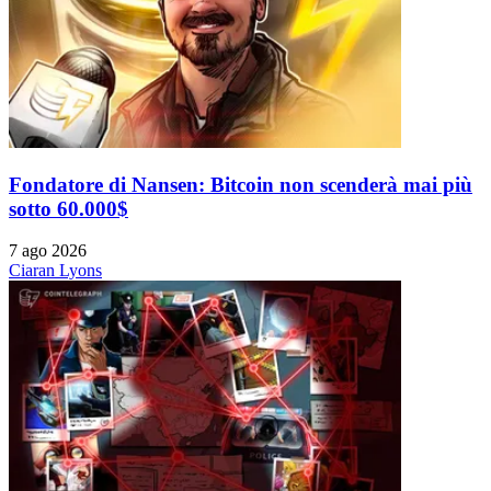
Fondatore di Nansen: Bitcoin non scenderà mai più
sotto 60.000$
7 ago 2026
Ciaran Lyons