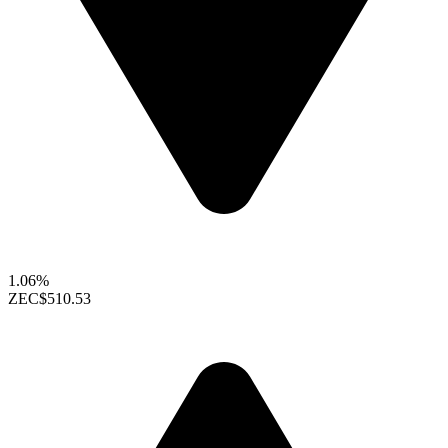
1.06%
ZEC
$510.53