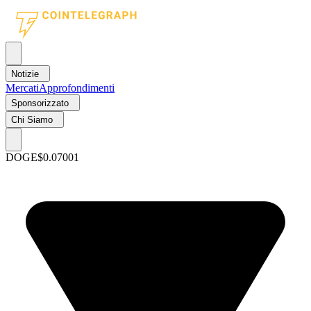
Notizie
Mercati
Approfondimenti
Sponsorizzato
Chi Siamo
DOGE
$0.07001