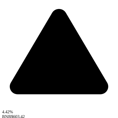
4.42%
BNB
$603.42