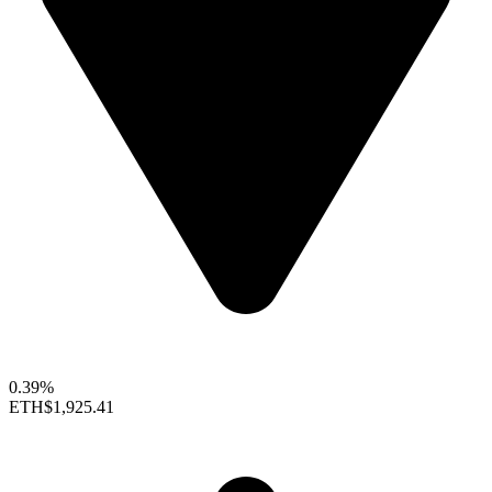
0.39%
ETH
$1,925.41