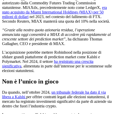
autorizzato dalla Commodity Futures Trading Commission
statunitense. MIAXdx, precedentemente noto come LedgerX,
era
stato acquisito da Miami International Holdings (MIAX) per 50
milioni di dollari
nel 2023, nel contesto del fallimento di FTX.
Secondo Reuters, MIAX manterrà una quota del 10% nella società.
“Grazie alla nostra quota azionaria residua, l’operazione
annunciata oggi consentirà a MIAX di accedere più rapidamente al
crescente settore dei prediction market”
, ha dichiarato Thomas
Gallagher, CEO e presidente di MIAX.
L’acquisizione potrebbe mettere Robinhood nella posizione di
sfidare grandi piattaforme di prediction market come Kalshi e
Polymarket. Nel 2024, il settore
ha registrato una crescita
significativa
, alimentata in parte dall’interesse per le scommesse sulle
elezioni statunitensi.
Non è l’unico in gioco
Da quando, nell’ottobre 2024,
un tribunale federale ha dato il via
libera a Kalshi
per offrire contratti legati alle elezioni statunitensi, il
mercato ha registrato investimenti significativi da parte di aziende sia
dentro che fuori l’industria crypto.