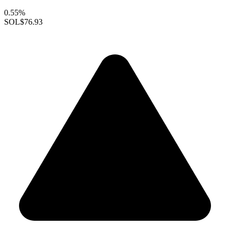
0.55%
SOL
$76.93