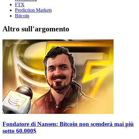
FTX
Prediction Markets
Bitcoin
Altro sull'argomento
Fondatore di Nansen: Bitcoin non scenderà mai più
sotto 60.000$