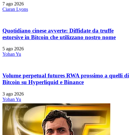
7 ago 2026
Ciaran Lyons
Quotidiano cinese avverte: Diffidate da truffe
estorsive in Bitcoin che utilizzano nostro nome
5 ago 2026
Yohan Yu
Volume perpetual futures RWA prossimo a quelli di
Bitcoin su Hyperliquid e Binance
3 ago 2026
Yohan Yu