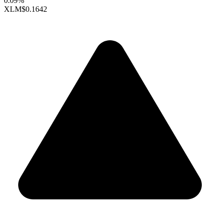
0.09%
XLM
$0.1642