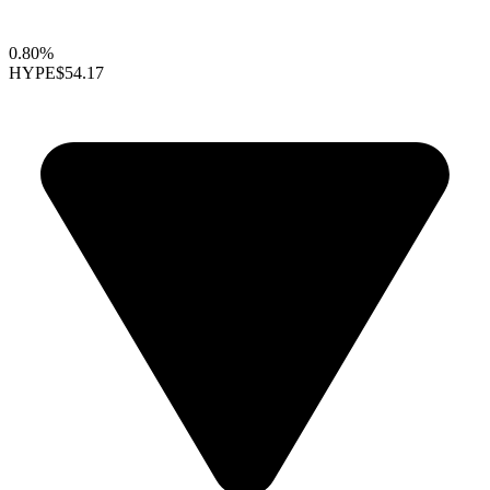
0.80%
HYPE
$54.17