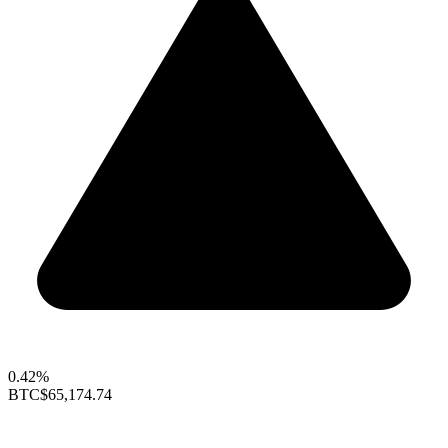
0.42%
BTC
$65,174.74