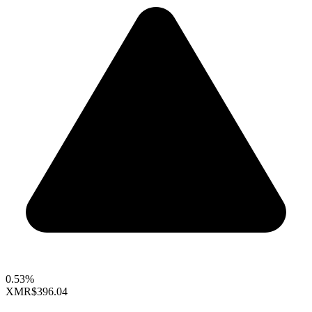
0.53%
XMR
$396.04