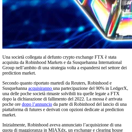
Una società collegata al defunto crypto exchange FTX è stata
acquisita da Robinhood Markets e da Susquehanna International
Group nell’ambito di una strategia volta a espandersi nel settore dei
prediction market.
Secondo quanto riportato martedì da Reuters, Robinhood e
Susquehanna
acquisiranno
una partecipazione del 90% in LedgerX,
una delle poche società rimaste solvibili tra quelle legate a FTX
dopo la dichiarazione di fallimento del 2022. La mossa è arrivata
poche ore
dopo l’annuncio
da parte di Robinhood del lancio di una
piattaforma di futures e derivati con opzioni dedicate ai prediction
market.
Inizialmente, Robinhood aveva annunciato l’acquisizione di una
quota di maggioranza in MIAXdx, un exchange e clearing house