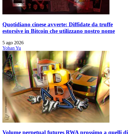
Quotidiano cinese avverte: Diffidate da truffe
estorsive in Bitcoin che utilizzano nostro nome
5 ago 2026
Yohan Yu
Volume perpetual futures RWA prossimo a quelli di