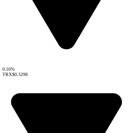
0.16%
TRX
$0.3298