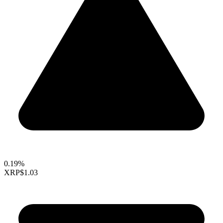
0.19%
XRP
$1.03