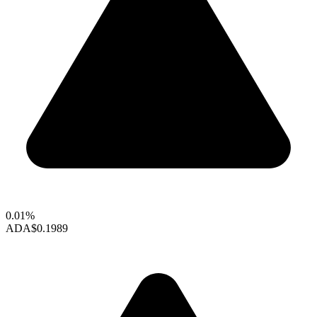
0.01%
ADA
$0.1989