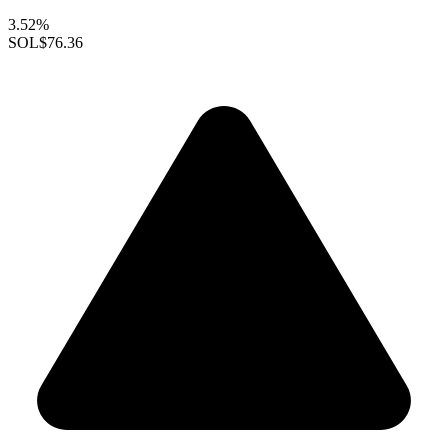
3.52%
SOL
$76.36