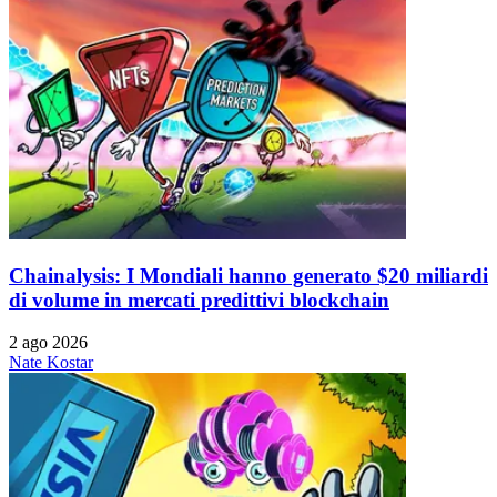
Chainalysis: I Mondiali hanno generato $20 miliardi
di volume in mercati predittivi blockchain
2 ago 2026
Nate Kostar