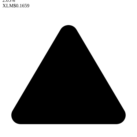
2.05%
XLM
$0.1659