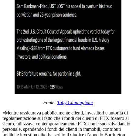
Fonte:
Toby Cunningham
«Mentre rassicurava pubblicamente clienti, investitori e autorità di
regolamentazione sul fatto che i fondi dei clienti di FTX fossero al
sicuro, utilizzava contemporaneamente FTX come suo salvadanaio
personale, spendendo i fondi dei clienti in immobili, contributi
politici e investimenti», ha scritto il giudice d’appello Barrington