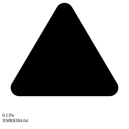
0.13%
XMR
$384.64