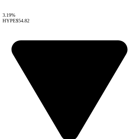
3.19%
HYPE
$54.82