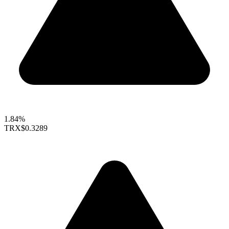
1.84%
TRX
$0.3289