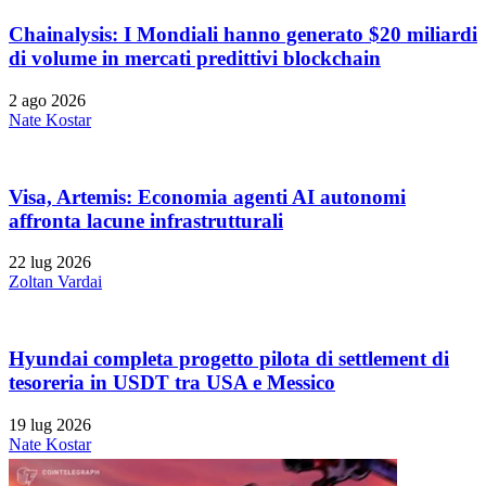
Chainalysis: I Mondiali hanno generato $20 miliardi
di volume in mercati predittivi blockchain
2 ago 2026
Nate Kostar
Visa, Artemis: Economia agenti AI autonomi
affronta lacune infrastrutturali
22 lug 2026
Zoltan Vardai
Hyundai completa progetto pilota di settlement di
tesoreria in USDT tra USA e Messico
19 lug 2026
Nate Kostar