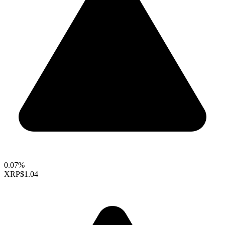
0.07%
XRP
$1.04