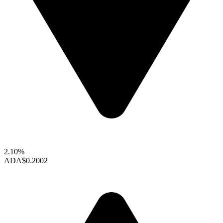
2.10%
ADA
$0.2002