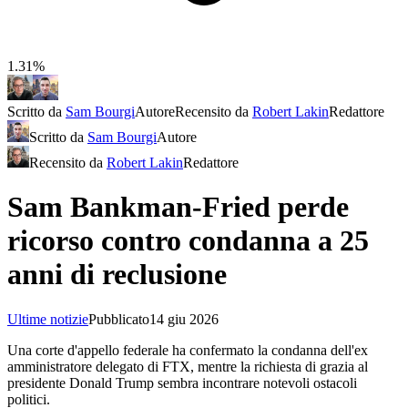
1.31%
Scritto da
Sam Bourgi
Autore
Recensito da
Robert Lakin
Redattore
Scritto da
Sam Bourgi
Autore
Recensito da
Robert Lakin
Redattore
Sam Bankman-Fried perde
ricorso contro condanna a 25
anni di reclusione
Ultime notizie
Pubblicato
14 giu 2026
Una corte d'appello federale ha confermato la condanna dell'ex
amministratore delegato di FTX, mentre la richiesta di grazia al
presidente Donald Trump sembra incontrare notevoli ostacoli
politici.