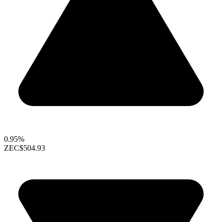
0.95%
ZEC
$504.93