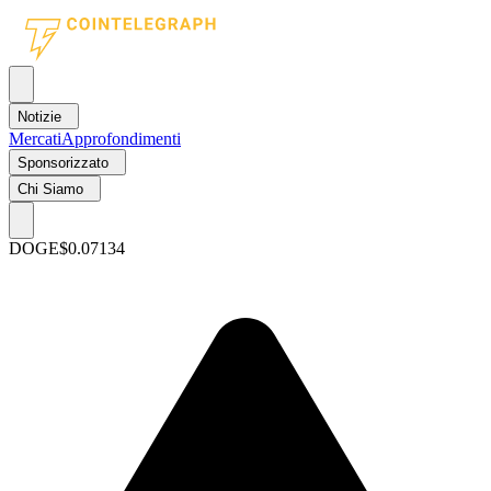
Notizie
Mercati
Approfondimenti
Sponsorizzato
Chi Siamo
DOGE
$0.07134