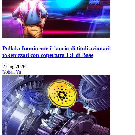
Pollak: Imminente il lancio di titoli azionari
tokenizzati con copertura 1:1 di Base
27 lug 2026
Yohan Yu