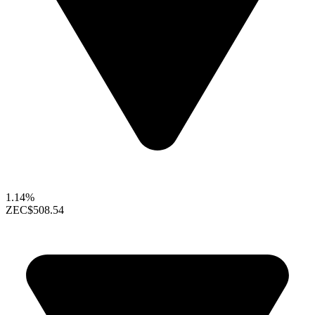
1.14%
ZEC
$508.54