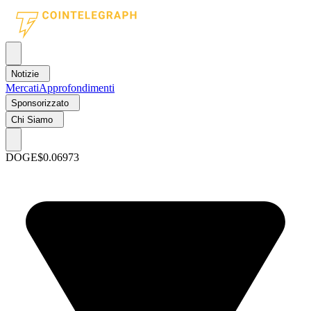
Notizie
Mercati
Approfondimenti
Sponsorizzato
Chi Siamo
DOGE
$0.06973