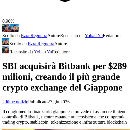
0.98%
Scritto da
Ezra Reguerra
Autore
Recensito da
Yohan Yu
Redattore
Scritto da
Ezra Reguerra
Autore
Recensito da
Yohan Yu
Redattore
SBI acquisirà Bitbank per $289
milioni, creando il più grande
crypto exchange del Giappone
Ultime notizie
Pubblicato
27 giu 2026
Il conglomerato finanziario giapponese prevede di assumere il pieno
controllo di Bitbank, mentre espande un ecosistema che comprende
trading crypto, stablecoin, tokenizzazione e infrastruttura blockchain