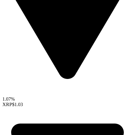
1.07%
XRP
$1.03