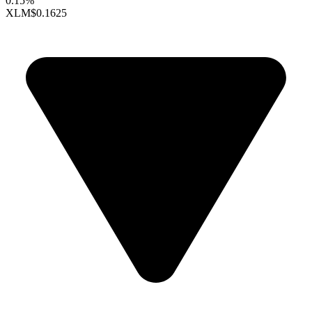
0.15%
XLM
$0.1625