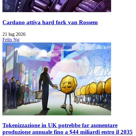
Cardano attiva hard fork van Rossem
21 lug 2026
Felix Ng
Tokenizzazione in UK potrebbe far aumentare
produzione annuale fino a $44 miliardi entro il 2035