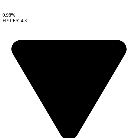
0.98%
HYPE
$54.31