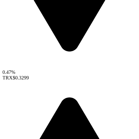
0.47%
TRX
$0.3299