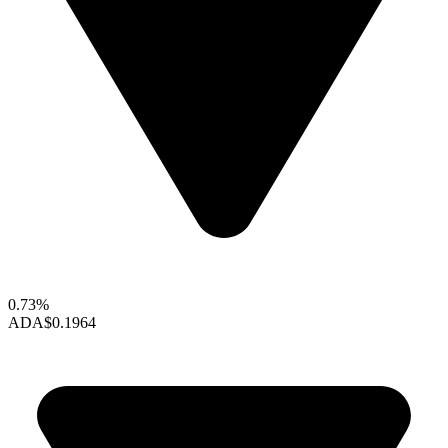
0.73%
ADA
$0.1964