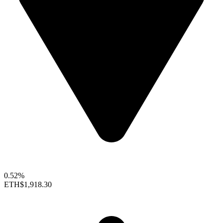
0.52%
ETH
$1,918.30