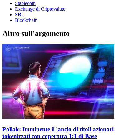
Stablecoin
Exchange di Criptovalute
SBI
Blockchain
Altro sull'argomento
Pollak: Imminente il lancio di titoli azionari
tokenizzati con copertura 1:1 di Base