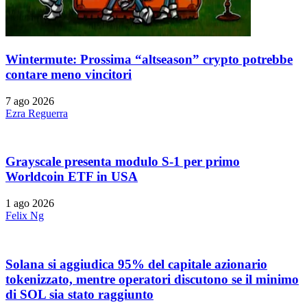
Wintermute: Prossima “altseason” crypto potrebbe
contare meno vincitori
7 ago 2026
Ezra Reguerra
Grayscale presenta modulo S-1 per primo
Worldcoin ETF in USA
1 ago 2026
Felix Ng
Solana si aggiudica 95% del capitale azionario
tokenizzato, mentre operatori discutono se il minimo
di SOL sia stato raggiunto