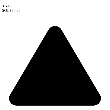
3.54%
SOL
$75.95