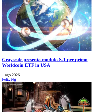
Grayscale presenta modulo S-1 per primo
Worldcoin ETF in USA
1 ago 2026
Felix Ng