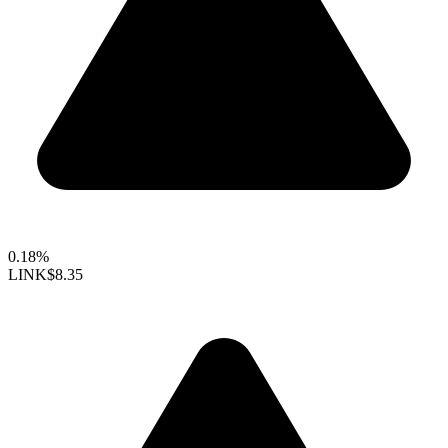
0.18%
LINK
$8.35