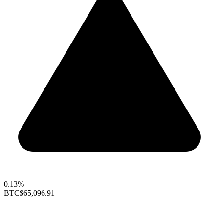
0.13%
BTC
$65,096.91