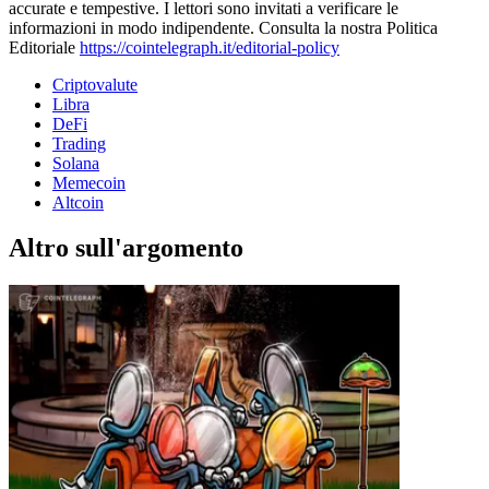
accurate e tempestive. I lettori sono invitati a verificare le
informazioni in modo indipendente. Consulta la nostra Politica
Editoriale
https://cointelegraph.it/editorial-policy
Criptovalute
Libra
DeFi
Trading
Solana
Memecoin
Altcoin
Altro sull'argomento