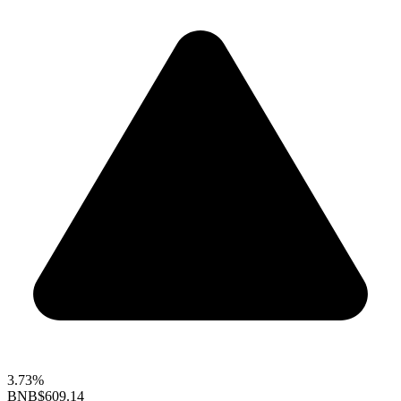
3.73%
BNB
$609.14