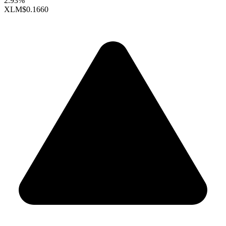
2.93%
XLM
$0.1660