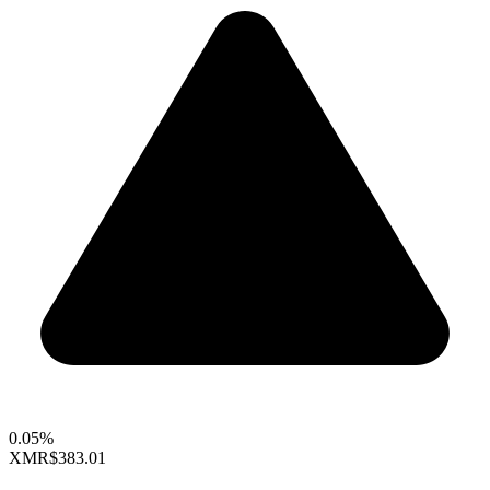
0.05%
XMR
$383.01