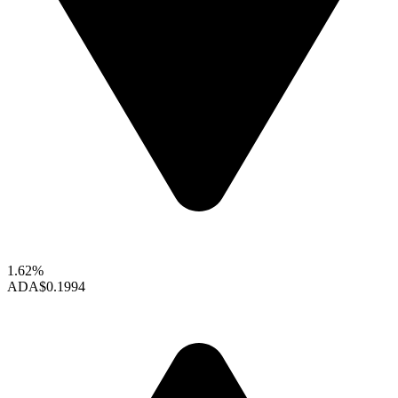
1.62%
ADA
$0.1994