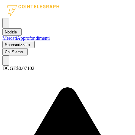
Notizie
Mercati
Approfondimenti
Sponsorizzato
Chi Siamo
DOGE
$0.07102