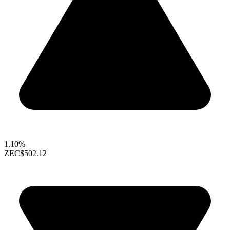
1.10%
ZEC
$502.12