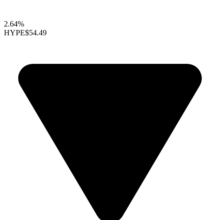
2.64%
HYPE
$54.49