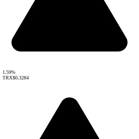
1.59%
TRX
$0.3284