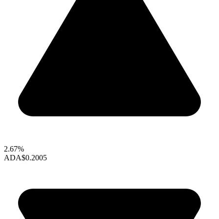
2.67%
ADA
$0.2005