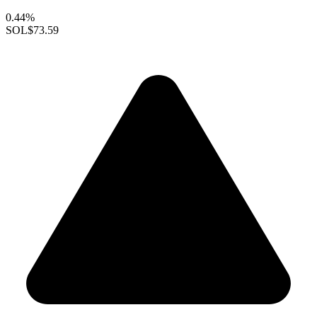
0.44%
SOL
$73.59