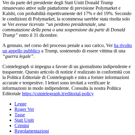
Ver da parte del presidente degli Stati Uniti Donald Trump
rimanevano attive sulle piattaforme di previsione Polymarket e
Kalshi, con probabilità rispettivamente del 17% e del 19%. Secondo
le condizioni di Polymarket, la scommessa sarebbe stata risolta solo
se Ver avesse ricevuto
“un perdono presidenziale, una
commutazione della pena o una sospensione da parte di Donald
Trump”
entro il 31 dicembre.
A gennaio, nel corso del processo penale a suo carico, Ver
ha rivolto
un appello pubblico
a Trump, sostenendo di essere vittima di una
“guerra legale”.
Cointelegraph si impegna a favore di un giornalismo indipendente e
trasparente. Questo articolo di notizie è realizzato in conformità con
la Politica Editoriale di Cointelegraph e mira a fornire informazioni
accurate e tempestive. I lettori sono invitati a verificare le
informazioni in modo indipendente. Consulta la nostra Politica
Editoriale
https://cointelegraph.it/editorial-policy
Legge
Roger Ver
Tasse
Stati Uniti
Crimini
Regolamentazioni