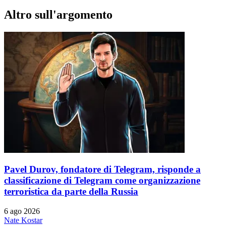
Altro sull'argomento
Pavel Durov, fondatore di Telegram, risponde a
classificazione di Telegram come organizzazione
terroristica da parte della Russia
6 ago 2026
Nate Kostar