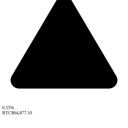
0.55%
BTC
$64,877.10