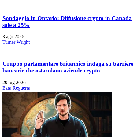
Sondaggio in Ontario: Diffusione crypto in Canada
sale a 25%
3 ago 2026
Turner Wright
Gruppo parlamentare britannico indaga su barriere
bancarie che ostacolano aziende crypto
29 lug 2026
Ezra Reguerra