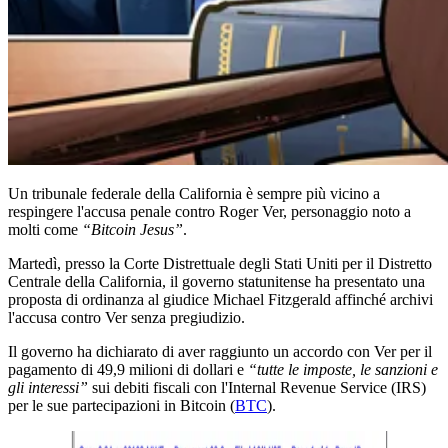
Un tribunale federale della California è sempre più vicino a
respingere l'accusa penale contro Roger Ver, personaggio noto a
molti come
“Bitcoin Jesus”
.
Martedì, presso la Corte Distrettuale degli Stati Uniti per il Distretto
Centrale della California, il governo statunitense ha presentato una
proposta di ordinanza al giudice Michael Fitzgerald affinché archivi
l'accusa contro Ver senza pregiudizio.
Il governo ha dichiarato di aver raggiunto un accordo con Ver per il
pagamento di 49,9 milioni di dollari e
“tutte le imposte, le sanzioni e
gli interessi”
sui debiti fiscali con l'Internal Revenue Service (IRS)
per le sue partecipazioni in Bitcoin (
BTC
).