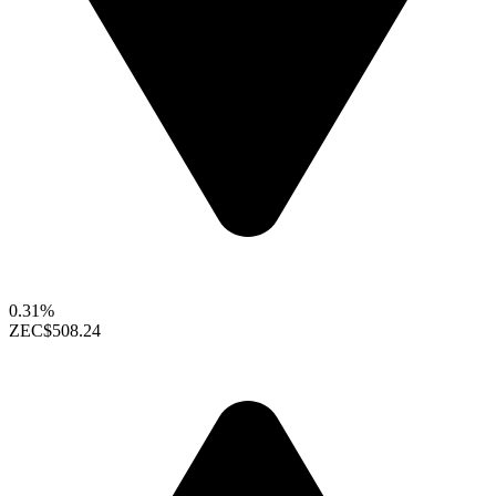
0.31%
ZEC
$508.24