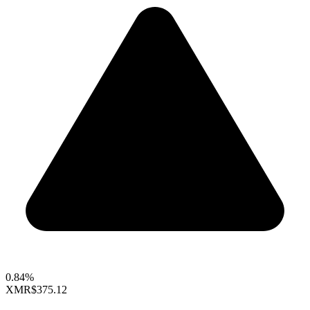
0.84%
XMR
$375.12