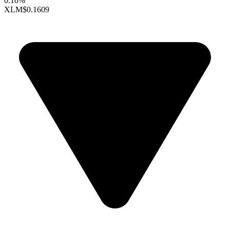
0.10%
XLM
$0.1609