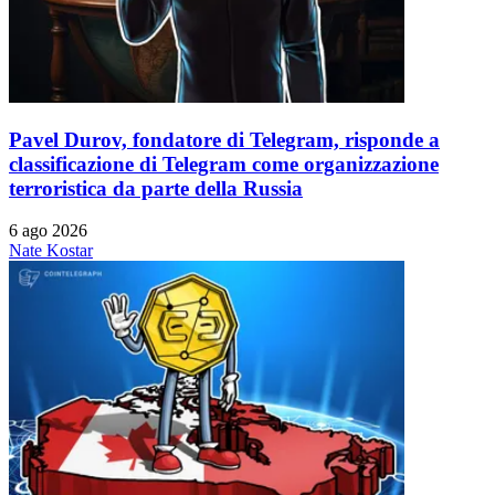
Pavel Durov, fondatore di Telegram, risponde a
classificazione di Telegram come organizzazione
terroristica da parte della Russia
6 ago 2026
Nate Kostar