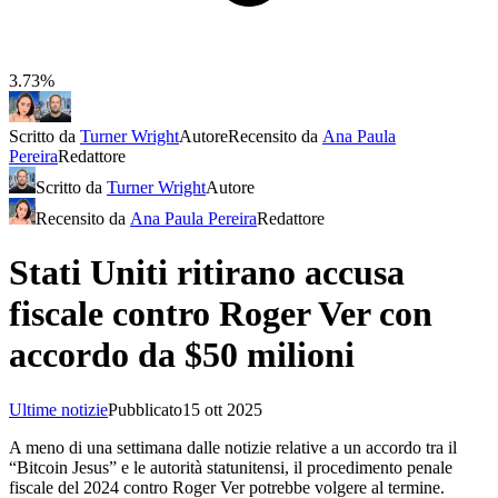
3.73%
Scritto da
Turner Wright
Autore
Recensito da
Ana Paula
Pereira
Redattore
Scritto da
Turner Wright
Autore
Recensito da
Ana Paula Pereira
Redattore
Stati Uniti ritirano accusa
fiscale contro Roger Ver con
accordo da $50 milioni
Ultime notizie
Pubblicato
15 ott 2025
A meno di una settimana dalle notizie relative a un accordo tra il
“Bitcoin Jesus” e le autorità statunitensi, il procedimento penale
fiscale del 2024 contro Roger Ver potrebbe volgere al termine.