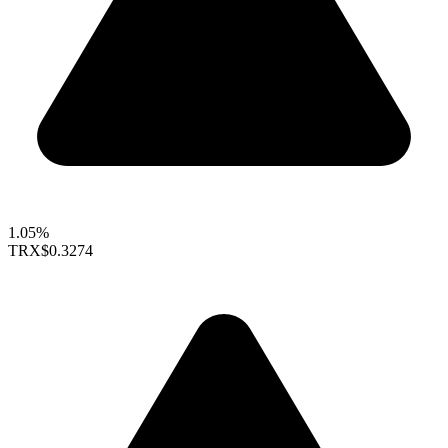
1.05%
TRX
$0.3274