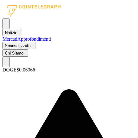
Notizie
Mercati
Approfondimenti
Sponsorizzato
Chi Siamo
DOGE
$0.06966