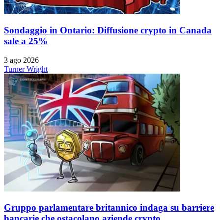
Sondaggio in Ontario: Diffusione crypto in Canada
sale a 25%
3 ago 2026
Turner Wright
Gruppo parlamentare britannico indaga su barriere
bancarie che ostacolano aziende crypto