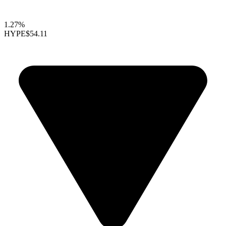
1.27%
HYPE
$54.11