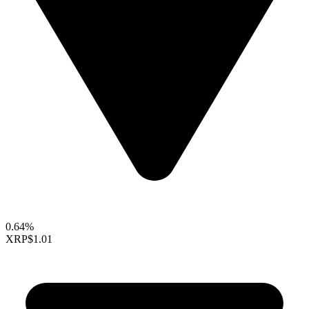
0.64%
XRP
$1.01