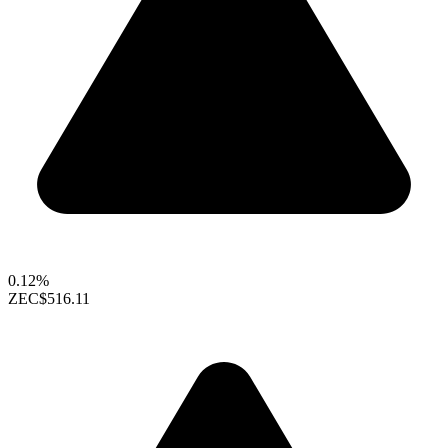
0.12%
ZEC
$516.11