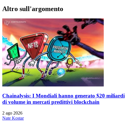
Altro sull'argomento
Chainalysis: I Mondiali hanno generato $20 miliardi
di volume in mercati predittivi blockchain
2 ago 2026
Nate Kostar