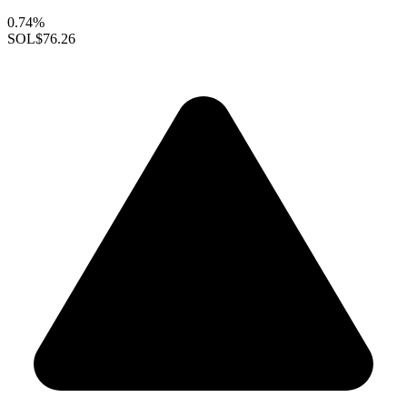
0.74%
SOL
$76.26