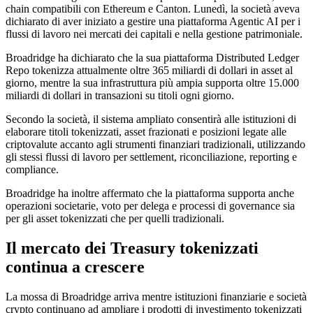
chain compatibili con Ethereum e Canton. Lunedì, la società aveva
dichiarato di aver iniziato a gestire una piattaforma Agentic AI per i
flussi di lavoro nei mercati dei capitali e nella gestione patrimoniale.
Broadridge ha dichiarato che la sua piattaforma Distributed Ledger
Repo tokenizza attualmente oltre 365 miliardi di dollari in asset al
giorno, mentre la sua infrastruttura più ampia supporta oltre 15.000
miliardi di dollari in transazioni su titoli ogni giorno.
Secondo la società, il sistema ampliato consentirà alle istituzioni di
elaborare titoli tokenizzati, asset frazionati e posizioni legate alle
criptovalute accanto agli strumenti finanziari tradizionali, utilizzando
gli stessi flussi di lavoro per settlement, riconciliazione, reporting e
compliance.
Broadridge ha inoltre affermato che la piattaforma supporta anche
operazioni societarie, voto per delega e processi di governance sia
per gli asset tokenizzati che per quelli tradizionali.
Il mercato dei Treasury tokenizzati
continua a crescere
La mossa di Broadridge arriva mentre istituzioni finanziarie e società
crypto continuano ad ampliare i prodotti di investimento tokenizzati