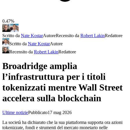
0.47%
Scritto da
Nate Kostar
Autore
Recensito da
Robert Lakin
Redattore
Scritto da
Nate Kostar
Autore
Recensito da
Robert Lakin
Redattore
Broadridge amplia
l’infrastruttura per i titoli
tokenizzati mentre Wall Street
accelera sulla blockchain
Ultime notizie
Pubblicato
17 mag 2026
La società ha dichiarato che la sua piattaforma supporta ora azioni
tokenizzate, fondi e strumenti del mercato monetario nelle