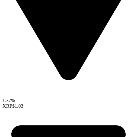
1.37%
XRP
$1.03