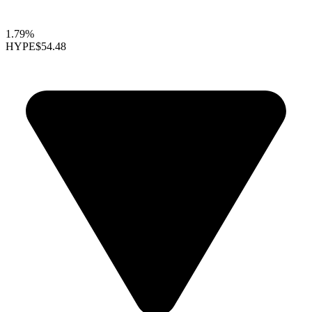
1.79%
HYPE
$54.48