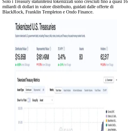
Solo i Treasury statunitensi tokenizzati sono cresciuti fino a quasi 16
miliardi di dollari in valore distribuito, guidati dalle offerte di
BlackRock, Franklin Templeton e Ondo Finance.