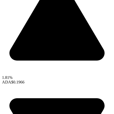
1.81%
ADA
$0.1966