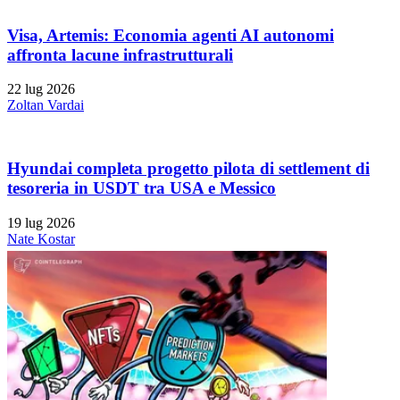
Visa, Artemis: Economia agenti AI autonomi
affronta lacune infrastrutturali
22 lug 2026
Zoltan Vardai
Hyundai completa progetto pilota di settlement di
tesoreria in USDT tra USA e Messico
19 lug 2026
Nate Kostar