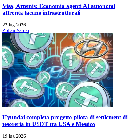
Visa, Artemis: Economia agenti AI autonomi
affronta lacune infrastrutturali
22 lug 2026
Zoltan Vardai
Hyundai completa progetto pilota di settlement di
tesoreria in USDT tra USA e Messico
19 lug 2026