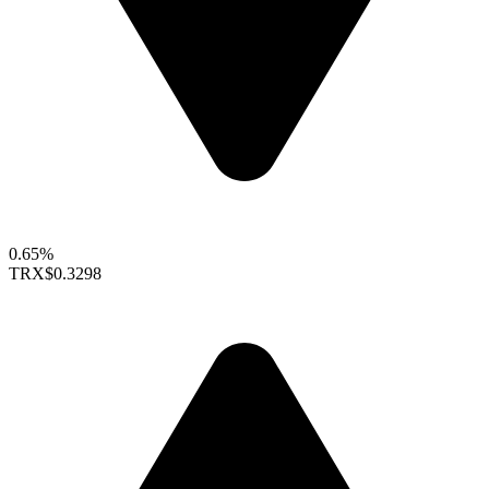
0.65%
TRX
$0.3298