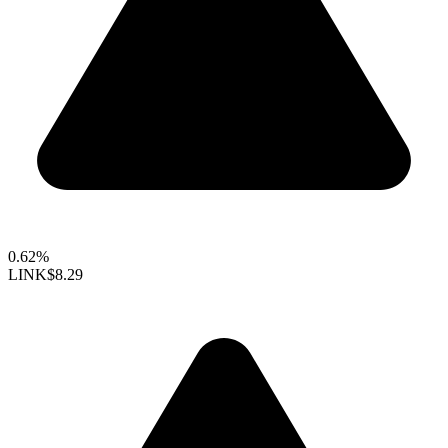
0.62%
LINK
$8.29