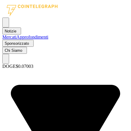
Notizie
Mercati
Approfondimenti
Sponsorizzato
Chi Siamo
DOGE
$0.07003