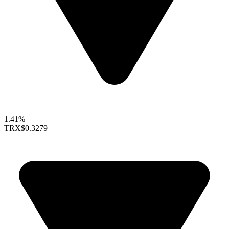
1.41%
TRX
$0.3279