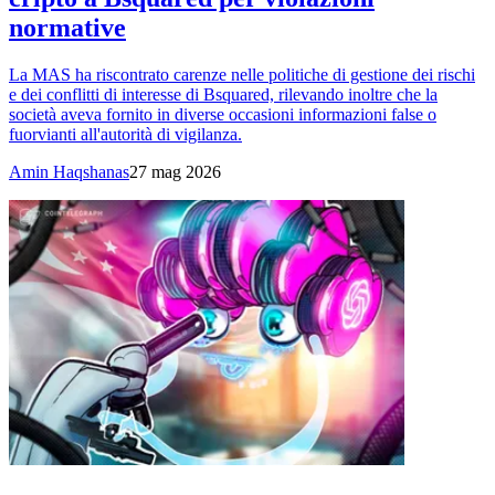
normative
La MAS ha riscontrato carenze nelle politiche di gestione dei rischi
e dei conflitti di interesse di Bsquared, rilevando inoltre che la
società aveva fornito in diverse occasioni informazioni false o
fuorvianti all'autorità di vigilanza.
Amin Haqshanas
27 mag 2026