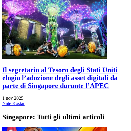
Il segretario al Tesoro degli Stati Uniti
elogia l’adozione degli asset digitali da
parte di Singapore durante l’APEC
1 nov 2025
Nate Kostar
Singapore: Tutti gli ultimi articoli