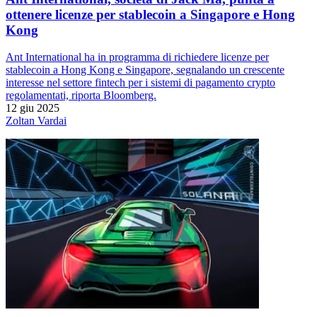
ottenere licenze per stablecoin a Singapore e Hong
Kong
Ant International ha in programma di richiedere licenze per
stablecoin a Hong Kong e Singapore, segnalando un crescente
interesse nel settore fintech per i sistemi di pagamento crypto
regolamentati, riporta Bloomberg.
12 giu 2025
Zoltan Vardai