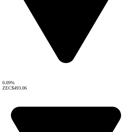
0.09%
ZEC
$493.06