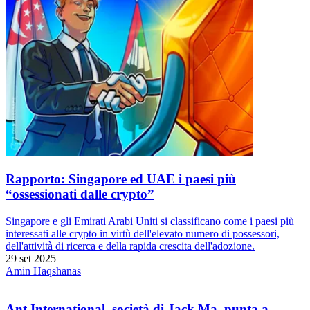
Rapporto: Singapore ed UAE i paesi più
“ossessionati dalle crypto”
Singapore e gli Emirati Arabi Uniti si classificano come i paesi più
interessati alle crypto in virtù dell'elevato numero di possessori,
dell'attività di ricerca e della rapida crescita dell'adozione.
29 set 2025
Amin Haqshanas
Ant International, società di Jack Ma, punta a