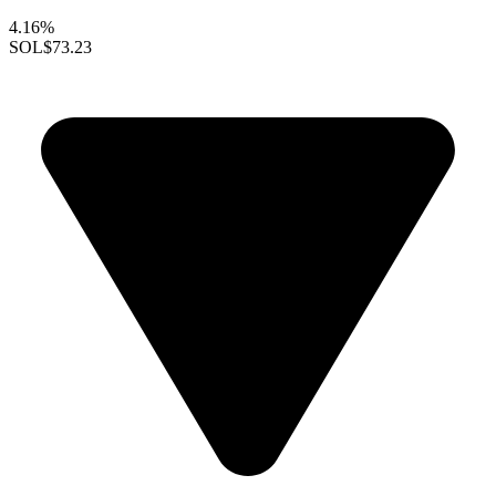
4.16%
SOL
$73.23