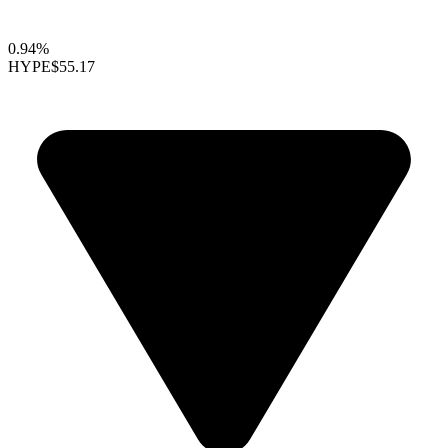
0.94%
HYPE
$55.17