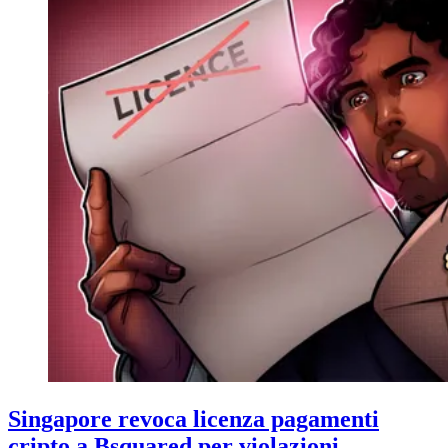
Singapore revoca licenza pagamenti
cripto a Bsquared per violazioni