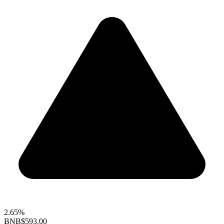
2.65%
BNB
$593.00