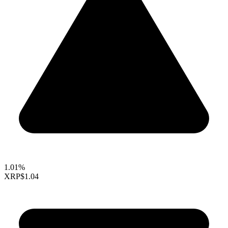
1.01%
XRP
$1.04