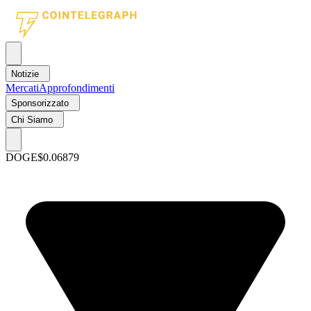
Notizie
Mercati
Approfondimenti
Sponsorizzato
Chi Siamo
DOGE
$0.06879