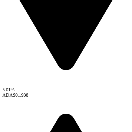
5.01%
ADA
$0.1938