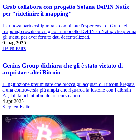
Grab collabora con progetto Solana DePIN Natix
per “ridefinire il mapping”
La nuova partnership mira a combinare l'esperienza di Grab nel
mapping crowdsourcing con il modello DePIN di Natix, che premia
gli utenti per aver fornito dati decentralizzati.
6 mag 2025
Helen Partz
Genius Group dichiara che gli è stato vietato di
acquistare altri Bitcoin
L'ingiunzione preliminare che blocca gli acquisti di Bitcoin è legata
a una controversia più ampia che riguarda la fusione con Fatbrain
AI, fallita nell'ottobre dello scorso anno
4 apr 2025
Stephen Katte