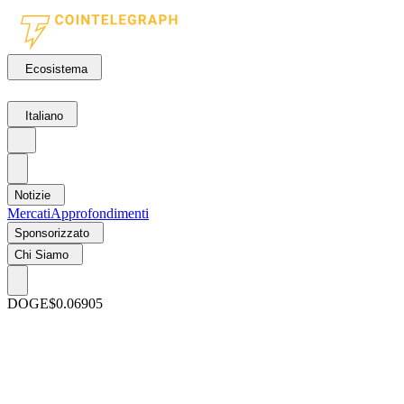
Ecosistema
Italiano
Notizie
Mercati
Approfondimenti
Sponsorizzato
Chi Siamo
DOGE
$0.06905