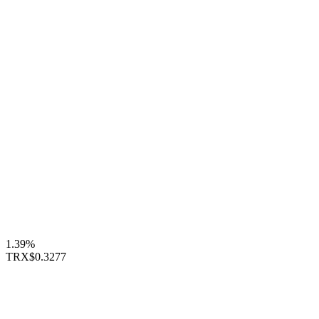
1.39%
TRX
$0.3277